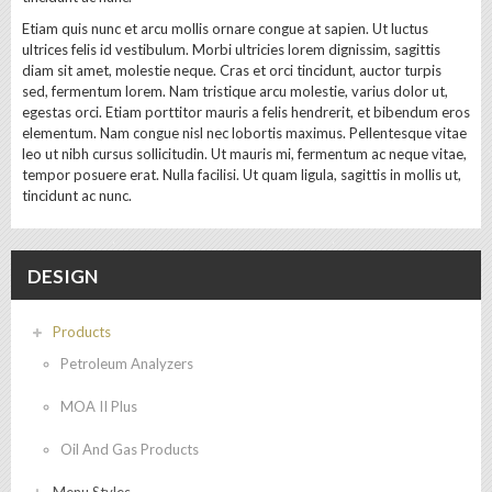
Etiam quis nunc et arcu mollis ornare congue at sapien. Ut luctus
ultrices felis id vestibulum. Morbi ultricies lorem dignissim, sagittis
diam sit amet, molestie neque. Cras et orci tincidunt, auctor turpis
sed, fermentum lorem. Nam tristique arcu molestie, varius dolor ut,
egestas orci. Etiam porttitor mauris a felis hendrerit, et bibendum eros
elementum. Nam congue nisl nec lobortis maximus. Pellentesque vitae
leo ut nibh cursus sollicitudin. Ut mauris mi, fermentum ac neque vitae,
tempor posuere erat. Nulla facilisi. Ut quam ligula, sagittis in mollis ut,
tincidunt ac nunc.
DESIGN
Products
Petroleum Analyzers
MOA II Plus
Oil And Gas Products