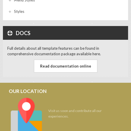
Menu Styles
Styles
DOCS
Full details about all template features can be found in
comprehensive documentation package available here.
Read documentation online
OUR LOCATION
Visit us soon and contribute all our
experiences.