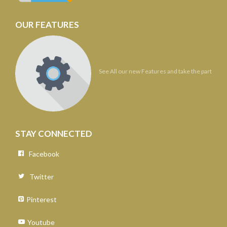
OUR FEATURES
See All our new Features and take the part
STAY CONNECTED
Facebook
Twitter
Pinterest
Youtube